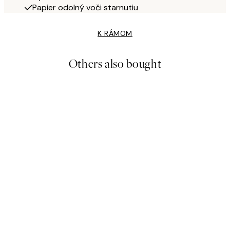
Papier odolný voči starnutiu
K RÁMOM
Others also bought