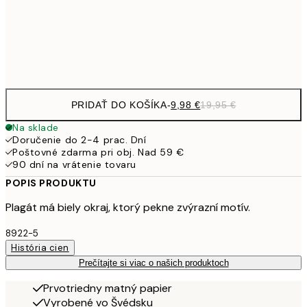
32,
Frame
options
PRIDAŤ DO KOŠÍKA
-
9,98 €
19,95 €
Na sklade
Doručenie do 2-4 prac. Dní
Poštovné zdarma pri obj. Nad 59 €
90 dní na vrátenie tovaru
POPIS PRODUKTU
Plagát má biely okraj, ktorý pekne zvýrazní motív.
8922-5
História cien
Prečítajte si viac o našich produktoch
Prvotriedny matný papier
Vyrobené vo Švédsku