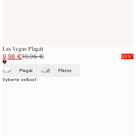
Las Vegas Plagát
9,98 €
19,95 €
50%*
Plagát
Plátno
Vyberte veľkosť