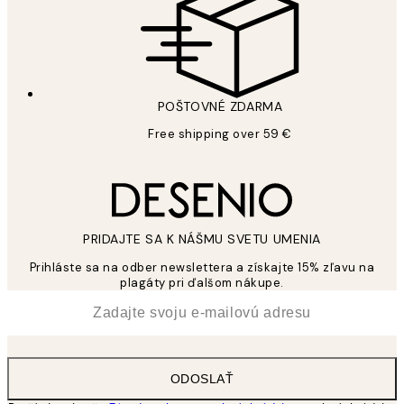
POŠTOVNÉ ZDARMA
Free shipping over 59 €
PRIDAJTE SA K NÁŠMU SVETU UMENIA
Prihláste sa na odber newslettera a získajte 15% zľavu na
plagáty pri ďalšom nákupe.
*
E-mail
ODOSLAŤ