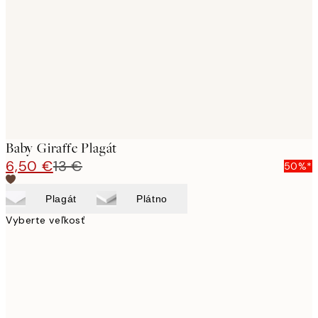
images
Baby Giraffe Plagát
6,50 €
13 €
50%*
Plagát
Plátno
Vyberte veľkosť