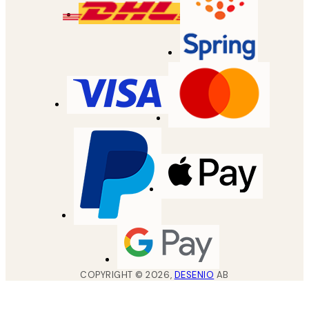
COPYRIGHT ©
2026
,
DESENIO
AB