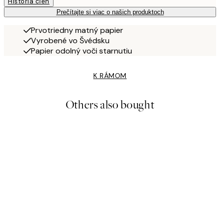
História cien
Prečítajte si viac o našich produktoch
Prvotriedny matný papier
Vyrobené vo Švédsku
Papier odolný voči starnutiu
K RÁMOM
Others also bought