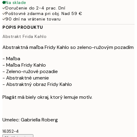
Na sklade
Doručenie do 2-4 prac. Dní
Poštovné zdarma pri obj. Nad 59 €
90 dní na vrátenie tovaru
POPIS PRODUKTU
Abstrakt Frida Kahlo
Abstraktná maľba Fridy Kahlo so zeleno-ružovým pozadím
- Maľba
- Maľba Fridy Kahlo
- Zeleno-ružové pozadie
- Abstraktné umenie
- Abstraktný obraz Fridy Kahlo
Plagát má biely okraj, ktorý lemuje motív.
Umelec: Gabriella Roberg
16352-4