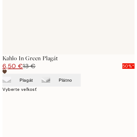
Kahlo In Green Plagát
6,50 €
13 €
50%*
Plagát
Plátno
Vyberte veľkosť