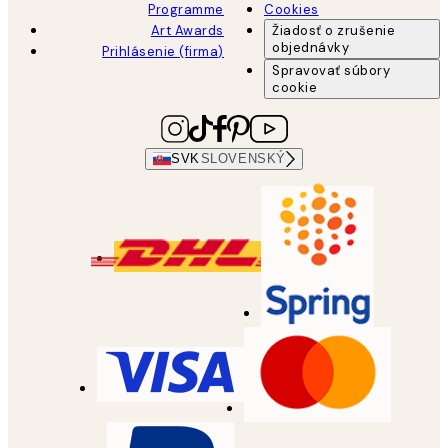
Programme
Cookies
Art Awards
Žiadosť o zrušenie
objednávky
Prihlásenie (firma)
Spravovať súbory
cookie
SVK
SLOVENSKÝ