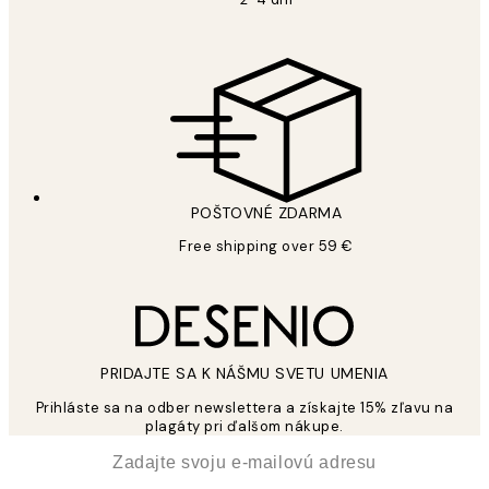
POŠTOVNÉ ZDARMA
Free shipping over 59 €
PRIDAJTE SA K NÁŠMU SVETU UMENIA
Prihláste sa na odber newslettera a získajte 15% zľavu na
plagáty pri ďalšom nákupe.
*
E-mail