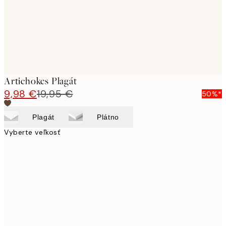
Artichokes Plagát
9,98 €
19,95 €
50%*
Plagát
Plátno
Vyberte veľkosť