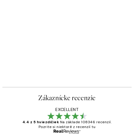
Zákaznícke recenzie
EXCELLENT
4.4 z 5 hviezdičiek
Na základe 108346 recenzií.
Pozrite si niektoré z recenzií tu