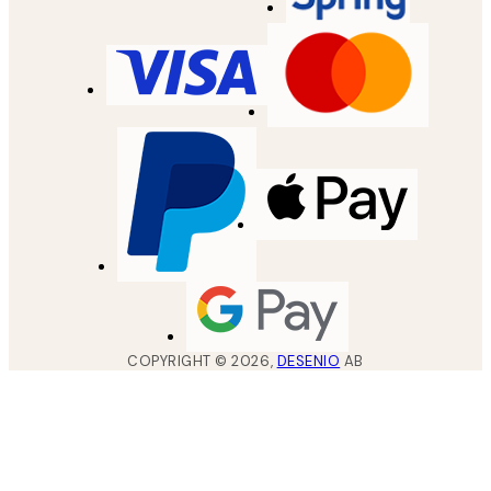
COPYRIGHT ©
2026
,
DESENIO
AB