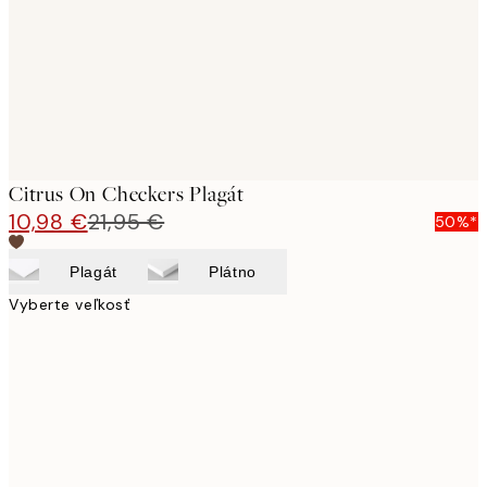
images
Citrus On Checkers Plagát
10,98 €
21,95 €
50%*
Plagát
Plátno
Vyberte veľkosť