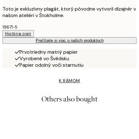
Toto je exkluzívny plagát, ktorý pôvodne vytvoril dizajnér v
našom ateliéri v Štokholme.
19671-5
História cien
Prečítajte si viac o našich produktoch
Prvotriedny matný papier
Vyrobené vo Švédsku
Papier odolný voči starnutiu
K RÁMOM
Others also bought