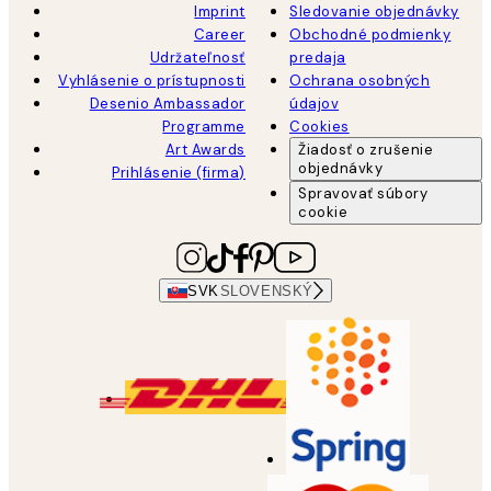
Imprint
Sledovanie objednávky
Career
Obchodné podmienky
Udržateľnosť
predaja
Vyhlásenie o prístupnosti
Ochrana osobných
Desenio Ambassador
údajov
Programme
Cookies
Art Awards
Žiadosť o zrušenie
objednávky
Prihlásenie (firma)
Spravovať súbory
cookie
SVK
SLOVENSKÝ