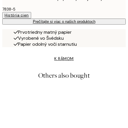
7838-5
História cien
Prečítajte si viac o našich produktoch
Prvotriedny matný papier
Vyrobené vo Švédsku
Papier odolný voči starnutiu
K RÁMOM
Others also bought