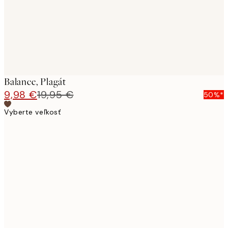
Balance, Plagát
9,98 €
19,95 €
50%*
Vyberte veľkosť