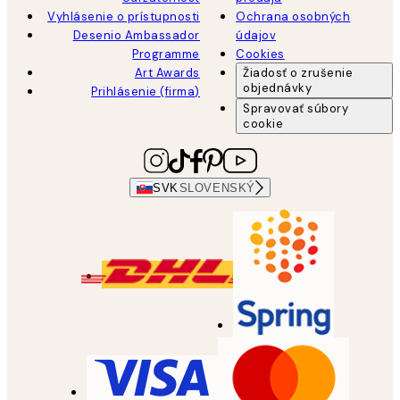
Vyhlásenie o prístupnosti
Ochrana osobných
Desenio Ambassador
údajov
Programme
Cookies
Art Awards
Žiadosť o zrušenie
objednávky
Prihlásenie (firma)
Spravovať súbory
cookie
SVK
SLOVENSKÝ