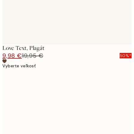
Love Text, Plagát
9,98 €
19,95 €
50%*
Vyberte veľkosť