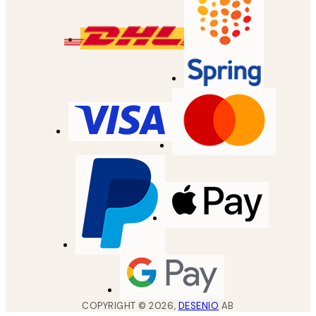
COPYRIGHT ©
2026
,
DESENIO
AB