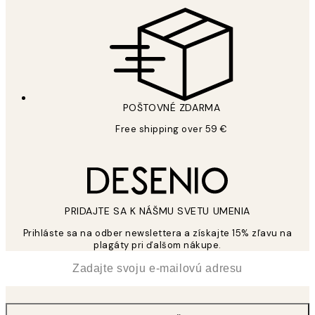
POŠTOVNÉ ZDARMA
Free shipping over 59 €
PRIDAJTE SA K NÁŠMU SVETU UMENIA
Prihláste sa na odber newslettera a získajte 15% zľavu na
plagáty pri ďalšom nákupe.
*
E-mail