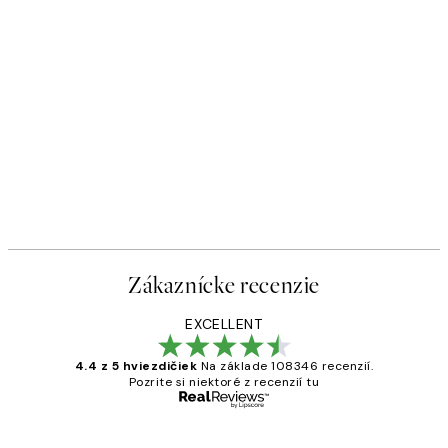
Zákaznícke recenzie
EXCELLENT
4.4 z 5 hviezdičiek
Na základe 108346 recenzií.
Pozrite si niektoré z recenzií tu
Overený kupujúci