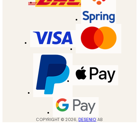
COPYRIGHT ©
2026
,
DESENIO
AB