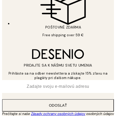
POŠTOVNÉ ZDARMA
Free shipping over 59 €
PRIDAJTE SA K NÁŠMU SVETU UMENIA
Prihláste sa na odber newslettera a získajte 15% zľavu na
plagáty pri ďalšom nákupe.
*
E-mail
ODOSLAŤ
Prečítajte si naše
Zásady ochrany osobných údajov
osobných údajov