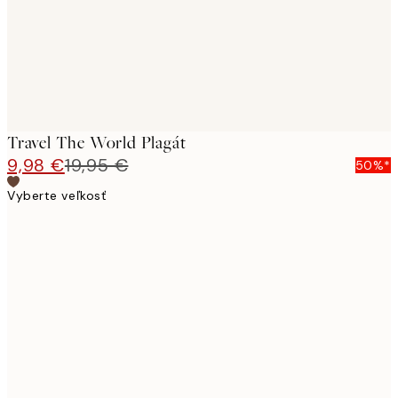
Travel The World Plagát
9,98 €
19,95 €
50%*
Vyberte veľkosť