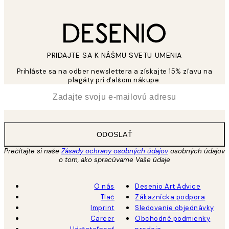
PRIDAJTE SA K NÁŠMU SVETU UMENIA
Prihláste sa na odber newslettera a získajte 15% zľavu na
plagáty pri ďalšom nákupe.
*
E-mail
ODOSLAŤ
Prečítajte si naše
Zásady ochrany osobných údajov
osobných údajov
o tom, ako spracúvame Vaše údaje
O nás
Desenio Art Advice
Tlač
Zákaznícka podpora
Imprint
Sledovanie objednávky
Career
Obchodné podmienky