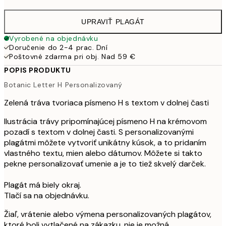
UPRAVIŤ PLAGÁT
Vyrobené na objednávku
Doručenie do 2-4 prac. Dní
Poštovné zdarma pri obj. Nad 59 €
POPIS PRODUKTU
Botanic Letter H Personalizovaný
Zelená tráva tvoriaca písmeno H s textom v dolnej časti
Ilustrácia trávy pripomínajúcej písmeno H na krémovom
pozadí s textom v dolnej časti. S personalizovanými
plagátmi môžete vytvoriť unikátny kúsok, a to pridaním
vlastného textu, mien alebo dátumov. Môžete si takto
pekne personalizovať umenie a je to tiež skvelý darček.
Plagát má biely okraj.
Tlačí sa na objednávku.
Žiaľ, vrátenie alebo výmena personalizovaných plagátov,
ktoré boli vytlačené na zákazku, nie je možná.