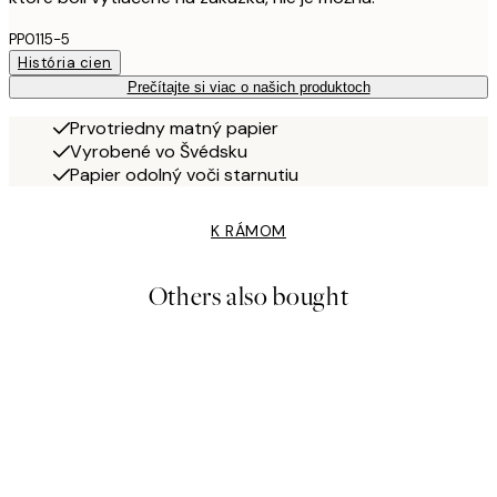
PP0115-5
História cien
Prečítajte si viac o našich produktoch
Prvotriedny matný papier
Vyrobené vo Švédsku
Papier odolný voči starnutiu
K RÁMOM
Others also bought