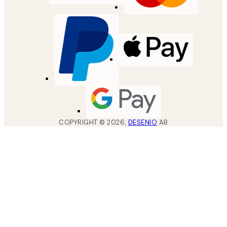
COPYRIGHT ©
2026
,
DESENIO
AB