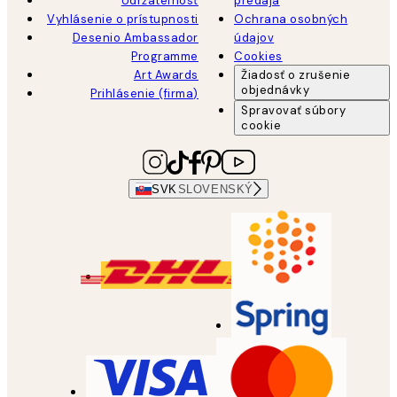
Udržateľnosť
predaja
Vyhlásenie o prístupnosti
Ochrana osobných
Desenio Ambassador
údajov
Programme
Cookies
Art Awards
Žiadosť o zrušenie
objednávky
Prihlásenie (firma)
Spravovať súbory
cookie
SVK
SLOVENSKÝ