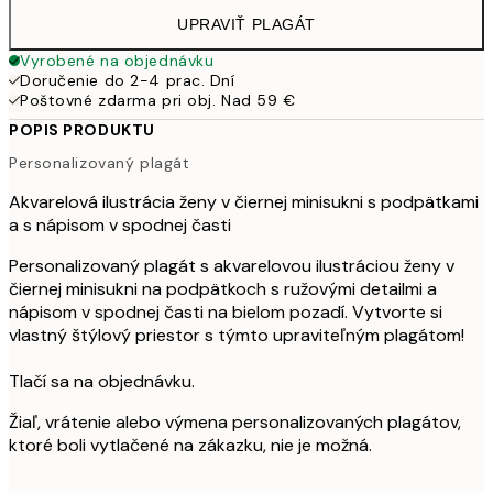
UPRAVIŤ PLAGÁT
Vyrobené na objednávku
Doručenie do 2-4 prac. Dní
Poštovné zdarma pri obj. Nad 59 €
POPIS PRODUKTU
Personalizovaný plagát
Akvarelová ilustrácia ženy v čiernej minisukni s podpätkami
a s nápisom v spodnej časti
Personalizovaný plagát s akvarelovou ilustráciou ženy v
čiernej minisukni na podpätkoch s ružovými detailmi a
nápisom v spodnej časti na bielom pozadí. Vytvorte si
vlastný štýlový priestor s týmto upraviteľným plagátom!
Tlačí sa na objednávku.
Žiaľ, vrátenie alebo výmena personalizovaných plagátov,
ktoré boli vytlačené na zákazku, nie je možná.