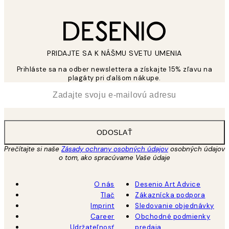
PRIDAJTE SA K NÁŠMU SVETU UMENIA
Prihláste sa na odber newslettera a získajte 15% zľavu na
plagáty pri ďalšom nákupe.
*
E-mail
ODOSLAŤ
Prečítajte si naše
Zásady ochrany osobných údajov
osobných údajov
o tom, ako spracúvame Vaše údaje
O nás
Desenio Art Advice
Tlač
Zákaznícka podpora
Imprint
Sledovanie objednávky
Career
Obchodné podmienky
Udržateľnosť
predaja