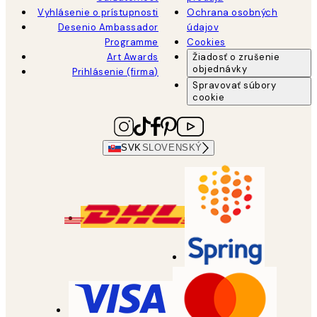
Vyhlásenie o prístupnosti
Ochrana osobných
Desenio Ambassador
údajov
Programme
Cookies
Art Awards
Žiadosť o zrušenie
objednávky
Prihlásenie (firma)
Spravovať súbory
cookie
SVK
SLOVENSKÝ