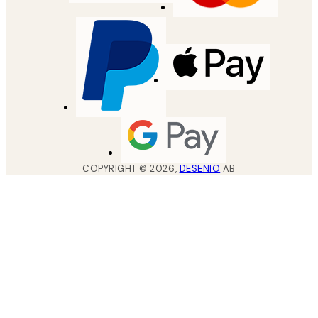
COPYRIGHT ©
2026
,
DESENIO
AB