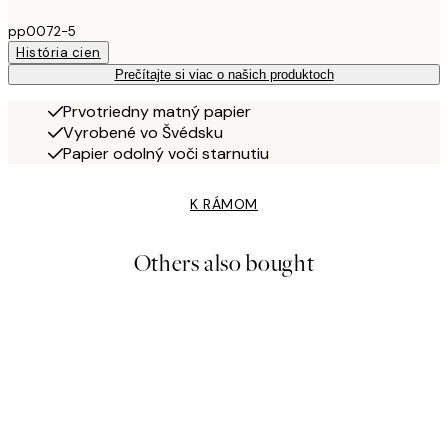
pp0072-5
História cien
Prečítajte si viac o našich produktoch
Prvotriedny matný papier
Vyrobené vo Švédsku
Papier odolný voči starnutiu
K RÁMOM
Others also bought