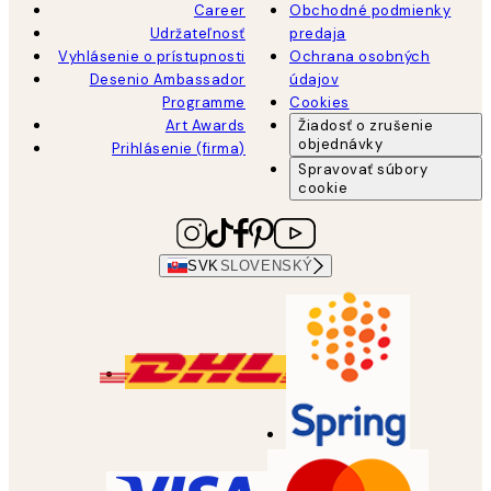
Career
Obchodné podmienky
Udržateľnosť
predaja
Vyhlásenie o prístupnosti
Ochrana osobných
Desenio Ambassador
údajov
Programme
Cookies
Art Awards
Žiadosť o zrušenie
objednávky
Prihlásenie (firma)
Spravovať súbory
cookie
SVK
SLOVENSKÝ