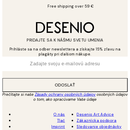
Free shipping over 59 €
PRIDAJTE SA K NÁŠMU SVETU UMENIA
Prihláste sa na odber newslettera a získajte 15% zľavu na
plagáty pri ďalšom nákupe.
*
E-mail
ODOSLAŤ
Prečítajte si naše
Zásady ochrany osobných údajov
osobných údajov
o tom, ako spracúvame Vaše údaje
O nás
Desenio Art Advice
Tlač
Zákaznícka podpora
Imprint
Sledovanie objednávky