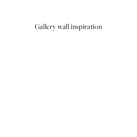
Od 47,94 €
79,90 €
Gallery wall inspiration