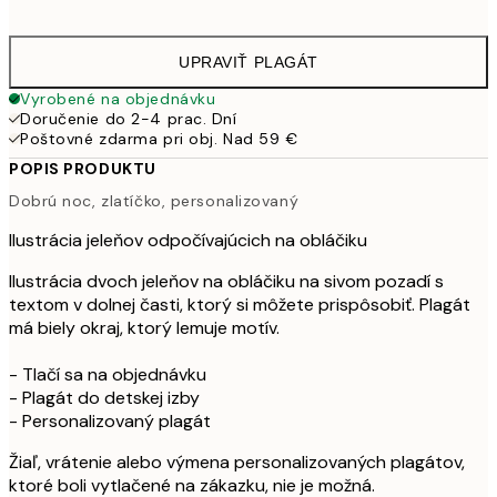
41,
UPRAVIŤ PLAGÁT
Vyrobené na objednávku
Doručenie do 2-4 prac. Dní
Poštovné zdarma pri obj. Nad 59 €
POPIS PRODUKTU
Dobrú noc, zlatíčko, personalizovaný
Ilustrácia jeleňov odpočívajúcich na obláčiku
Ilustrácia dvoch jeleňov na obláčiku na sivom pozadí s
textom v dolnej časti, ktorý si môžete prispôsobiť. Plagát
má biely okraj, ktorý lemuje motív.
- Tlačí sa na objednávku
- Plagát do detskej izby
- Personalizovaný plagát
Žiaľ, vrátenie alebo výmena personalizovaných plagátov,
ktoré boli vytlačené na zákazku, nie je možná.