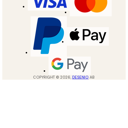
COPYRIGHT ©
2026
,
DESENIO
AB