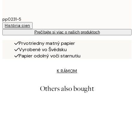
pp0231-5
História cien
Prečítajte si viac o našich produktoch
Prvotriedny matný papier
Vyrobené vo Švédsku
Papier odolný voči starnutiu
K RÁMOM
Others also bought