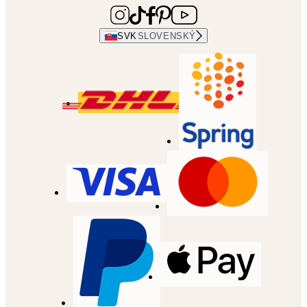
SVK
SLOVENSKÝ