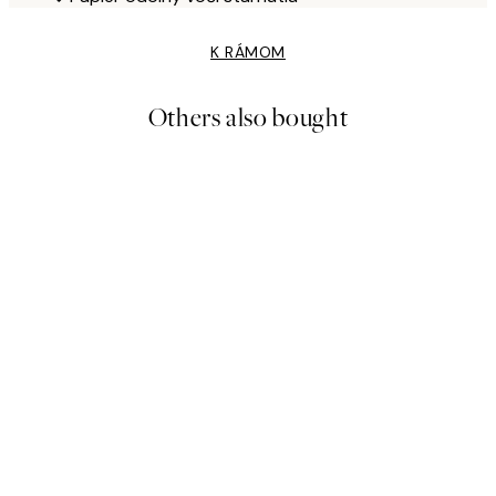
K RÁMOM
Others also bought