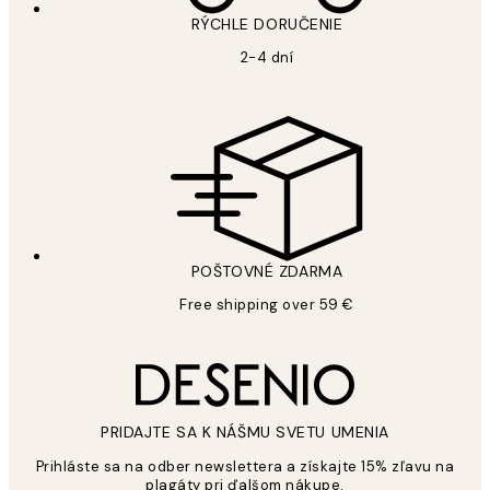
RÝCHLE DORUČENIE
2-4 dní
POŠTOVNÉ ZDARMA
Free shipping over 59 €
PRIDAJTE SA K NÁŠMU SVETU UMENIA
Prihláste sa na odber newslettera a získajte 15% zľavu na
plagáty pri ďalšom nákupe.