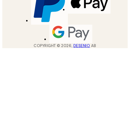
COPYRIGHT ©
2026
,
DESENIO
AB