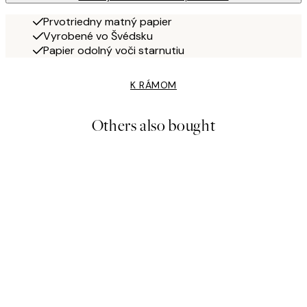
Prvotriedny matný papier
Vyrobené vo Švédsku
Papier odolný voči starnutiu
K RÁMOM
Others also bought