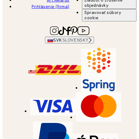
Art Awards
Žiadosť o zrušenie
objednávky
Prihlásenie (firma)
Spravovať súbory
cookie
SVK
SLOVENSKÝ