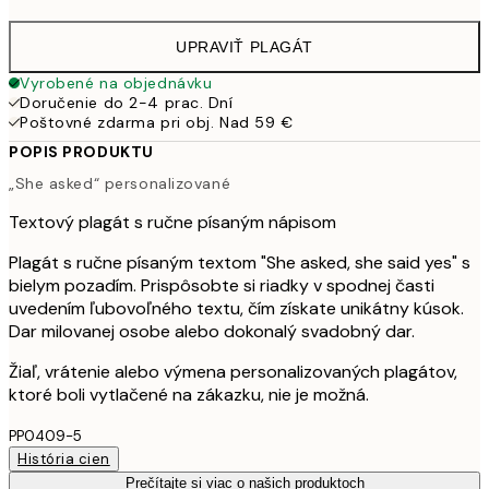
UPRAVIŤ PLAGÁT
Vyrobené na objednávku
Doručenie do 2-4 prac. Dní
Poštovné zdarma pri obj. Nad 59 €
POPIS PRODUKTU
„She asked“ personalizované
Textový plagát s ručne písaným nápisom
Plagát s ručne písaným textom "She asked, she said yes" s
bielym pozadím. Prispôsobte si riadky v spodnej časti
uvedením ľubovoľného textu, čím získate unikátny kúsok.
Dar milovanej osobe alebo dokonalý svadobný dar.
Žiaľ, vrátenie alebo výmena personalizovaných plagátov,
ktoré boli vytlačené na zákazku, nie je možná.
PP0409-5
História cien
Prečítajte si viac o našich produktoch