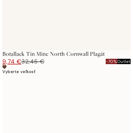
Botallack Tin Mine North Cornwall Plagát
9,74 €
32,45 €
-70%
Outlet
Vyberte veľkosť