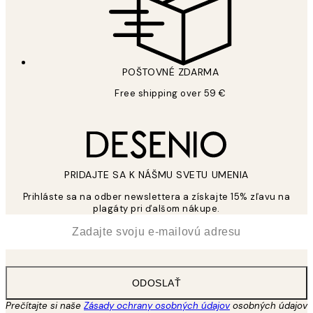
POŠTOVNÉ ZDARMA
Free shipping over 59 €
PRIDAJTE SA K NÁŠMU SVETU UMENIA
Prihláste sa na odber newslettera a získajte 15% zľavu na
plagáty pri ďalšom nákupe.
*
E-mail
ODOSLAŤ
Prečítajte si naše
Zásady ochrany osobných údajov
osobných údajov