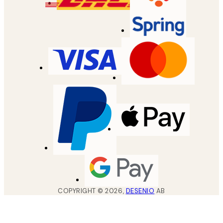
COPYRIGHT ©
2026
,
DESENIO
AB