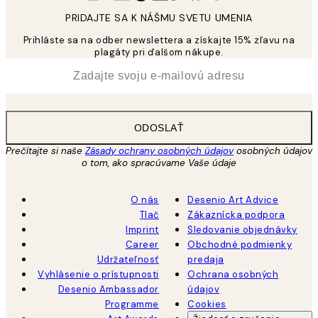
PRIDAJTE SA K NÁŠMU SVETU UMENIA
Prihláste sa na odber newslettera a získajte 15% zľavu na
plagáty pri ďalšom nákupe.
*
E-mail
ODOSLAŤ
Prečítajte si naše
Zásady ochrany osobných údajov
osobných údajov
o tom, ako spracúvame Vaše údaje
O nás
Desenio Art Advice
Tlač
Zákaznícka podpora
Imprint
Sledovanie objednávky
Career
Obchodné podmienky
Udržateľnosť
predaja
Vyhlásenie o prístupnosti
Ochrana osobných
Desenio Ambassador
údajov
Programme
Cookies