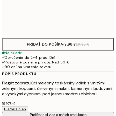
16,2
50x70 cm
32,
Frame
options
PRIDAŤ DO KOŠÍKA
-
9,98 €
19,95 €
Na sklade
Doručenie do 2-4 prac. Dní
Poštovné zdarma pri obj. Nad 59 €
90 dní na vrátenie tovaru
POPIS PRODUKTU
Plagát zobrazujúci malebný toskánsky vidiek s vlnitými
zelenými kopcami, červenými makmi, kamennými budovami
a vysokými cyprusmi pod jasnou modrou oblohou.
19973-5
História cien
Prečítajte si viac o našich produktoch