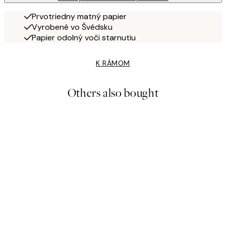
Prvotriedny matný papier
Vyrobené vo Švédsku
Papier odolný voči starnutiu
K RÁMOM
Others also bought