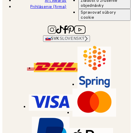
Art Awards
Žiadosť o zrušenie
objednávky
Prihlásenie (firma)
Spravovať súbory
cookie
SVK
SLOVENSKÝ