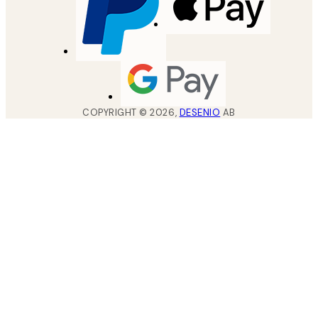
COPYRIGHT ©
2026
,
DESENIO
AB