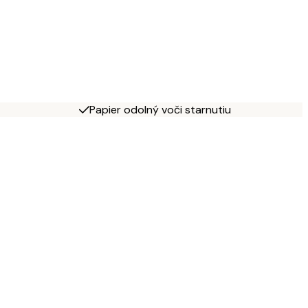
Papier odolný voči starnutiu