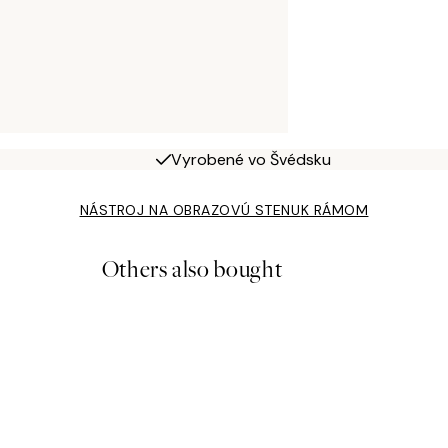
Vyrobené vo Švédsku
NÁSTROJ NA OBRAZOVÚ STENU
K RÁMOM
Others also bought