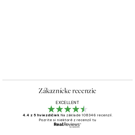
Zákaznícke recenzie
EXCELLENT
4.4 z 5 hviezdičiek
Na základe 108346 recenzií.
Pozrite si niektoré z recenzií tu