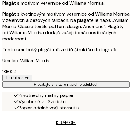
Plagát s motívom veternice od Williama Morrisa.
Plagát s kvetinovým motívom veternice od Williama Morrisa
v zelených a béžových farbách. Na plagáte je nápis „William
Morris. Classic textile pattern design. Anemone“. Plagáty
od Williama Morrisa dodajú vašej domácnosti nádych
modernosti.
Tento umelecký plagát má zrnitú štruktúru fotografie.
Umelec: William Morris
18168-4
História cien
Prečítajte si viac o našich produktoch
Prvotriedny matný papier
Vyrobené vo Švédsku
Papier odolný voči starnutiu
K RÁMOM