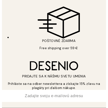
POŠTOVNÉ ZDARMA
Free shipping over 59 €
PRIDAJTE SA K NÁŠMU SVETU UMENIA
Prihláste sa na odber newslettera a získajte 15% zľavu na
plagáty pri ďalšom nákupe.
*
E-mail