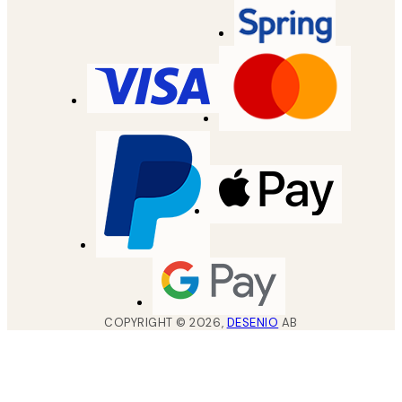
COPYRIGHT ©
2026
,
DESENIO
AB