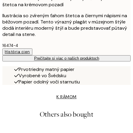
štetca na krémovom pozadí
Ilustrácia so zvíreným ťahom štetca a čiernymi nápismi na
béžovom pozadí. Tento výrazný plagát v múzejnom štýle
dodá interiéru moderný štýl a bude predstavovať pútavý
detail na stene.
16474-4
História cien
Prečítajte si viac o našich produktoch
Prvotriedny matný papier
Vyrobené vo Švédsku
Papier odolný voči starnutiu
K RÁMOM
Others also bought