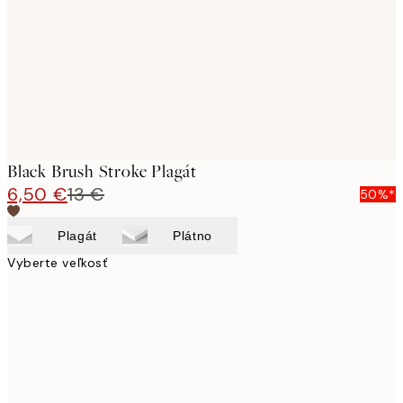
Black Brush Stroke Plagát
6,50 €
13 €
50%*
Plagát
Plátno
Vyberte veľkosť