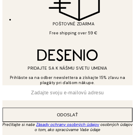
POŠTOVNÉ ZDARMA
Free shipping over 59 €
PRIDAJTE SA K NÁŠMU SVETU UMENIA
Prihláste sa na odber newslettera a získajte 15% zľavu na
plagáty pri ďalšom nákupe.
*
E-mail
ODOSLAŤ
Prečítajte si naše
Zásady ochrany osobných údajov
osobných údajov
o tom, ako spracúvame Vaše údaje