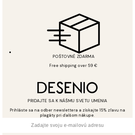
POŠTOVNÉ ZDARMA
Free shipping over 59 €
PRIDAJTE SA K NÁŠMU SVETU UMENIA
Prihláste sa na odber newslettera a získajte 15% zľavu na
plagáty pri ďalšom nákupe.
*
E-mail