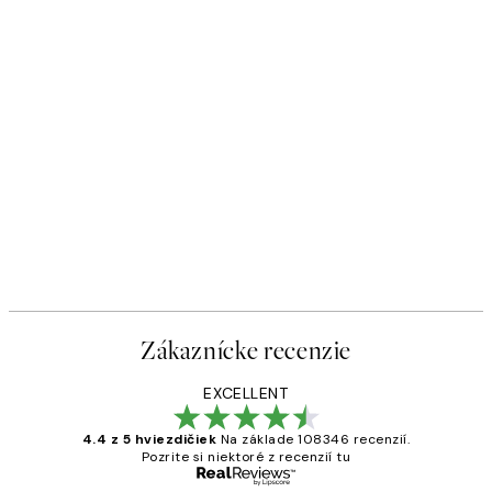
Zákaznícke recenzie
EXCELLENT
4.4 z 5 hviezdičiek
Na základe 108346 recenzií.
Pozrite si niektoré z recenzií tu