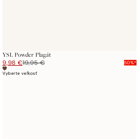
YSL Powder Plagát
9,98 €
19,95 €
50%*
Vyberte veľkosť