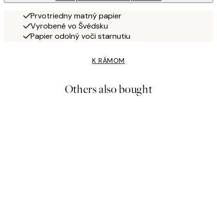
Prvotriedny matný papier
Vyrobené vo Švédsku
Papier odolný voči starnutiu
K RÁMOM
Others also bought