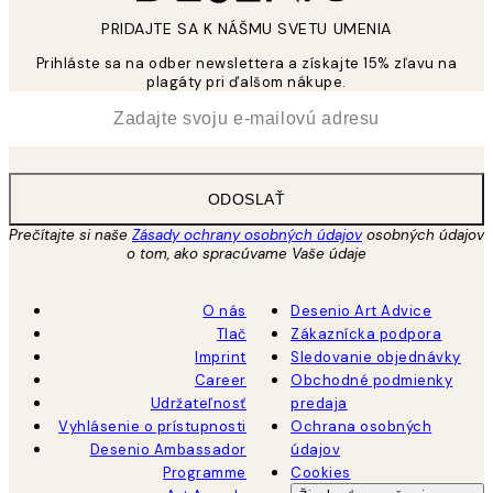
PRIDAJTE SA K NÁŠMU SVETU UMENIA
Prihláste sa na odber newslettera a získajte 15% zľavu na
plagáty pri ďalšom nákupe.
*
E-mail
ODOSLAŤ
Prečítajte si naše
Zásady ochrany osobných údajov
osobných údajov
o tom, ako spracúvame Vaše údaje
O nás
Desenio Art Advice
Tlač
Zákaznícka podpora
Imprint
Sledovanie objednávky
Career
Obchodné podmienky
Udržateľnosť
predaja
Vyhlásenie o prístupnosti
Ochrana osobných
Desenio Ambassador
údajov
Programme
Cookies