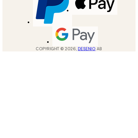
COPYRIGHT ©
2026
,
DESENIO
AB