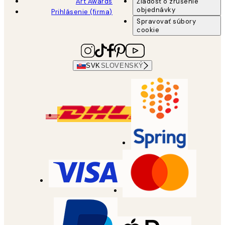
Art Awards
Žiadosť o zrušenie
objednávky
Prihlásenie (firma)
Spravovať súbory
cookie
SVK
SLOVENSKÝ