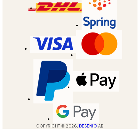
COPYRIGHT ©
2026
,
DESENIO
AB