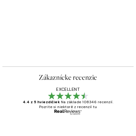
Zákaznícke recenzie
EXCELLENT
4.4 z 5 hviezdičiek
Na základe 108346 recenzií.
Pozrite si niektoré z recenzií tu
Overený kupujúci
Zákaznícke