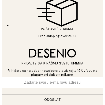
POŠTOVNÉ ZDARMA
Free shipping over 59 €
PRIDAJTE SA K NÁŠMU SVETU UMENIA
Prihláste sa na odber newslettera a získajte 15% zľavu na
plagáty pri ďalšom nákupe.
*
E-mail
ODOSLAŤ