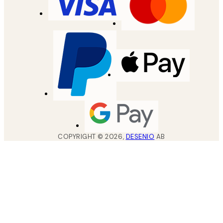
COPYRIGHT ©
2026
,
DESENIO
AB