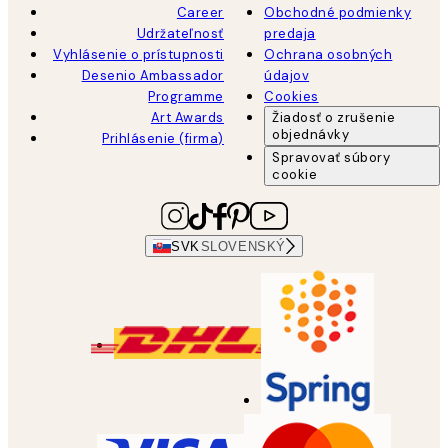
Career
Obchodné podmienky
Udržateľnosť
predaja
Vyhlásenie o prístupnosti
Ochrana osobných
Desenio Ambassador
údajov
Programme
Cookies
Art Awards
Žiadosť o zrušenie
objednávky
Prihlásenie (firma)
Spravovať súbory
cookie
SVK
SLOVENSKÝ