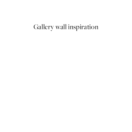
Od 9 €
15 €
Gallery wall inspiration