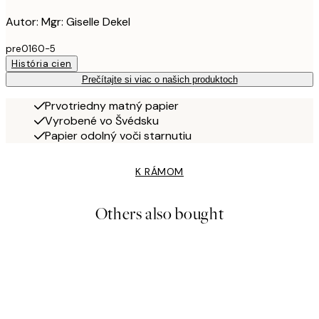
Autor: Mgr: Giselle Dekel
pre0160-5
História cien
Prečítajte si viac o našich produktoch
Prvotriedny matný papier
Vyrobené vo Švédsku
Papier odolný voči starnutiu
K RÁMOM
Others also bought