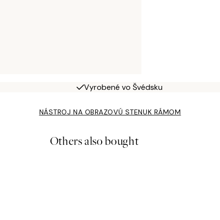
Vyrobené vo Švédsku
NÁSTROJ NA OBRAZOVÚ STENU
K RÁMOM
Others also bought