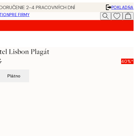
 DORUČENIE 2-4 PRACOVNÝCH DNÍ
POKLADŇA
ATION
PRE FIRMY
tel Lisbon Plagát
€
40%*
Plátno