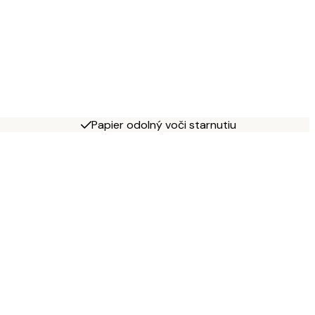
Papier odolný voči starnutiu