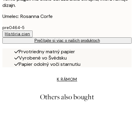
dizajn.
Umelec: Rosanna Corfe
pre0464-5
História cien
Prečítajte si viac o našich produktoch
Prvotriedny matný papier
Vyrobené vo Švédsku
Papier odolný voči starnutiu
K RÁMOM
Others also bought