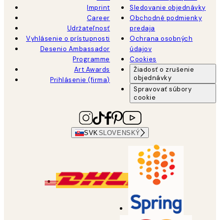
Imprint
Sledovanie objednávky
Career
Obchodné podmienky
Udržateľnosť
predaja
Vyhlásenie o prístupnosti
Ochrana osobných
Desenio Ambassador
údajov
Programme
Cookies
Art Awards
Žiadosť o zrušenie
objednávky
Prihlásenie (firma)
Spravovať súbory
cookie
SVK
SLOVENSKÝ