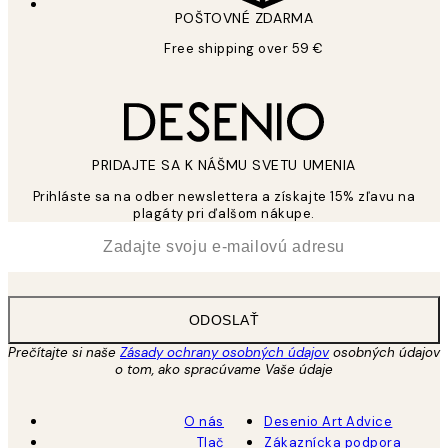
POŠTOVNÉ ZDARMA
Free shipping over 59 €
PRIDAJTE SA K NÁŠMU SVETU UMENIA
Prihláste sa na odber newslettera a získajte 15% zľavu na
plagáty pri ďalšom nákupe.
*
E-mail
ODOSLAŤ
Prečítajte si naše
Zásady ochrany osobných údajov
osobných údajov
o tom, ako spracúvame Vaše údaje
O nás
Desenio Art Advice
Tlač
Zákaznícka podpora