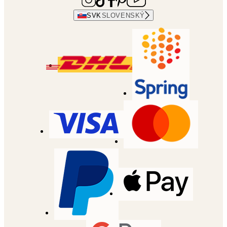
SVK
SLOVENSKÝ