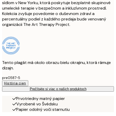
sídlom v New Yorku, ktorá poskytuje bezplatné skupinové
umelecké terapie v bezpečnom a inkluzívnom prostredí.
Kolekcia zvyšuje povedomie o duševnom zdraví a
percentuálny podiel z každého predaja bude venovaný
organizácii The Art Therapy Project.
Tento plagát má okolo obrazu bielu okrajinu, ktorá rámuje
dizajn.
pre0587-5
História cien
Prečítajte si viac o našich produktoch
Prvotriedny matný papier
Vyrobené vo Švédsku
Papier odolný voči starnutiu