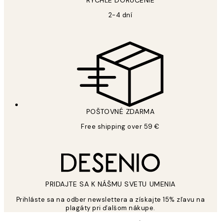
RÝCHLE DORUČENIE
2-4 dní
POŠTOVNÉ ZDARMA
Free shipping over 59 €
PRIDAJTE SA K NÁŠMU SVETU UMENIA
Prihláste sa na odber newslettera a získajte 15% zľavu na
plagáty pri ďalšom nákupe.
*
E-mail