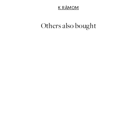
K RÁMOM
Others also bought