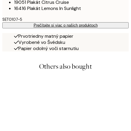
19051 Plakát Citrus Cruise
16416 Plakát Lemons In Sunlight
SET0107-5
Prečítajte si viac o našich produktoch
Prvotriedny matný papier
Vyrobené vo Švédsku
Papier odolný voči starnutiu
Others also bought