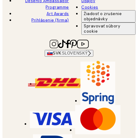
Desenio Ambassador
údajov
Programme
Cookies
Art Awards
Žiadosť o zrušenie
objednávky
Prihlásenie (firma)
Spravovať súbory
cookie
SVK
SLOVENSKÝ