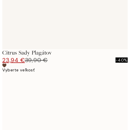
Citrus Sady Plagátov
23,94 €
39,90 €
-40%
Vyberte veľkosť