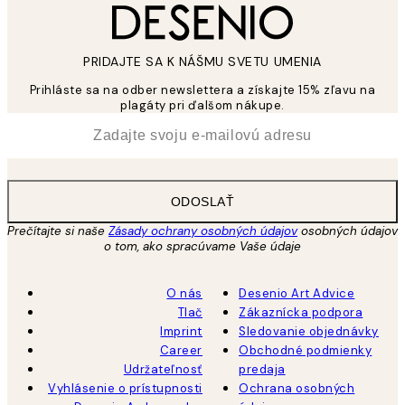
PRIDAJTE SA K NÁŠMU SVETU UMENIA
Prihláste sa na odber newslettera a získajte 15% zľavu na
plagáty pri ďalšom nákupe.
*
E-mail
ODOSLAŤ
Prečítajte si naše
Zásady ochrany osobných údajov
osobných údajov
o tom, ako spracúvame Vaše údaje
O nás
Desenio Art Advice
Tlač
Zákaznícka podpora
Imprint
Sledovanie objednávky
Career
Obchodné podmienky
Udržateľnosť
predaja
Vyhlásenie o prístupnosti
Ochrana osobných