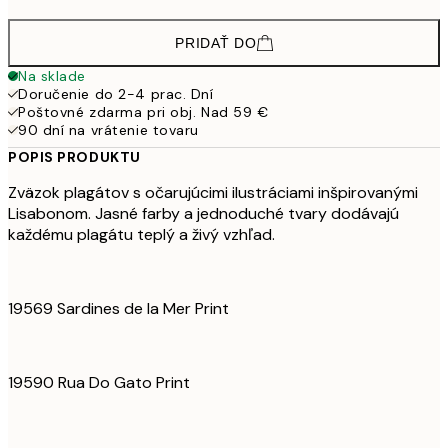
PRIDAŤ DO
Na sklade
Doručenie do 2-4 prac. Dní
Poštovné zdarma pri obj. Nad 59 €
90 dní na vrátenie tovaru
POPIS PRODUKTU
Zväzok plagátov s očarujúcimi ilustráciami inšpirovanými
Lisabonom. Jasné farby a jednoduché tvary dodávajú
každému plagátu teplý a živý vzhľad.
19569 Sardines de la Mer Print
19590 Rua Do Gato Print