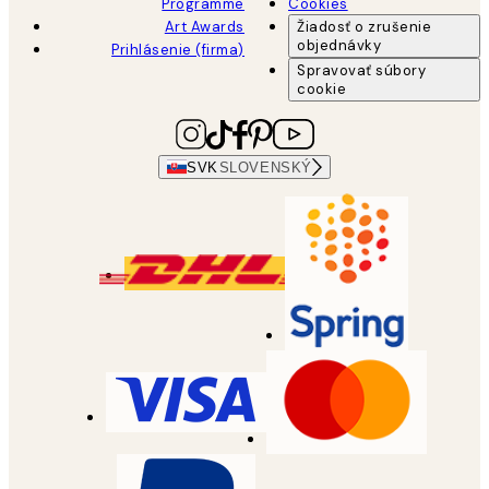
Programme
Cookies
Art Awards
Žiadosť o zrušenie
objednávky
Prihlásenie (firma)
Spravovať súbory
cookie
SVK
SLOVENSKÝ