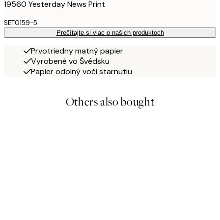
19560 Yesterday News Print
SET0159-5
Prečítajte si viac o našich produktoch
Prvotriedny matný papier
Vyrobené vo Švédsku
Papier odolný voči starnutiu
Others also bought