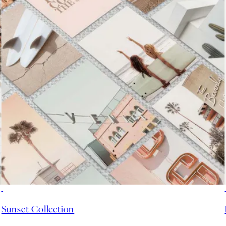
50%*
Sunset Collection