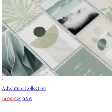
50%*
Adventure Collection
14,98 €
29,95 €