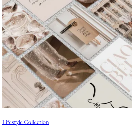
50%*
Lifestyle Collection