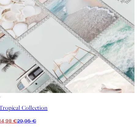
50%*
Tropical Collection
14,98 €
29,95 €