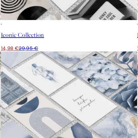
50%*
Iconic Collection
14,98 €
29,95 €