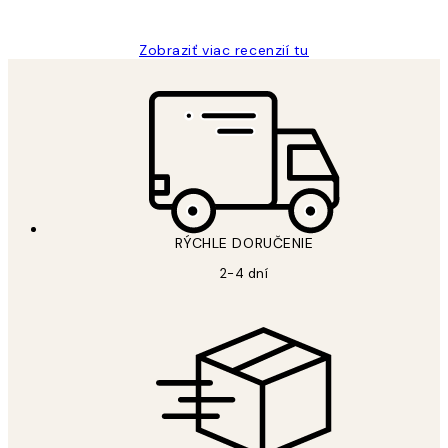
Jana K
Zobraziť viac recenzií tu
RÝCHLE DORUČENIE
2-4 dní