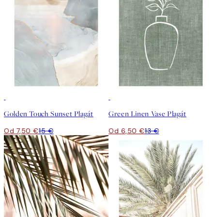
50%*
50%*
Golden Touch Sunset Plagát
Green Linen Vase Plagát
Od 7,50 €
15 €
Od 6,50 €
13 €