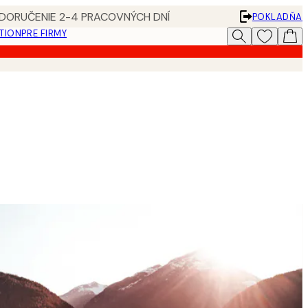
 DORUČENIE 2-4 PRACOVNÝCH DNÍ
POKLADŇA
ATION
PRE FIRMY