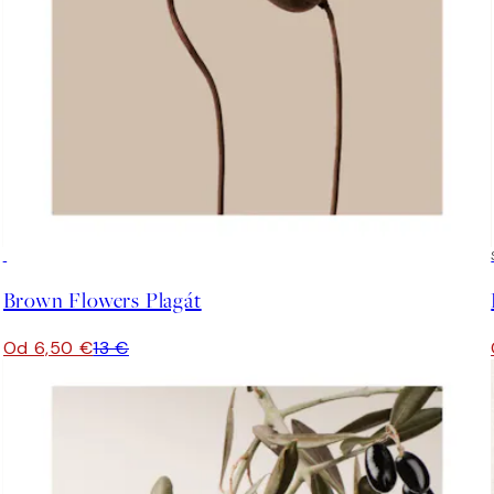
50%*
Brown Flowers Plagát
Od 6,50 €
13 €