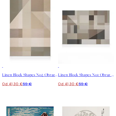
30%*
30%*
Linen Block Shapes No2 Obraz na plátne
Linen Block Shapes No1 Obraz na plátne
Od 41,30 €
59 €
Od 41,30 €
59 €