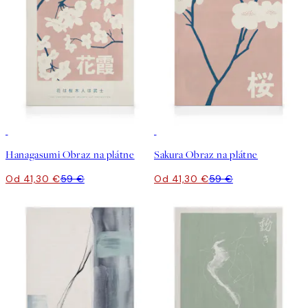
30%*
30%*
Hanagasumi Obraz na plátne
Sakura Obraz na plátne
Od 41,30 €
59 €
Od 41,30 €
59 €