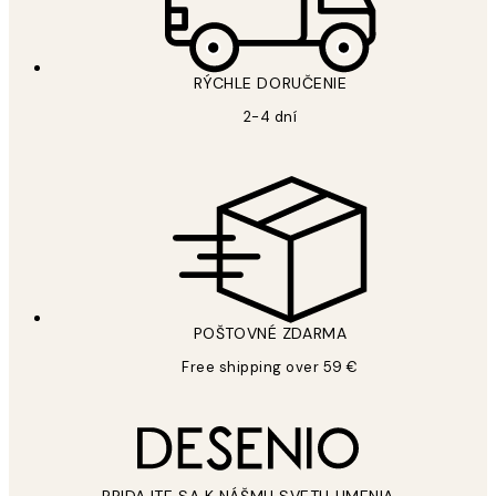
RÝCHLE DORUČENIE
2-4 dní
POŠTOVNÉ ZDARMA
Free shipping over 59 €
PRIDAJTE SA K NÁŠMU SVETU UMENIA