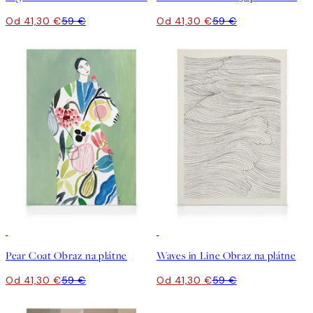
Od 41,30 €
59 €
Od 41,30 €
59 €
30%*
30%*
Pear Coat Obraz na plátne
Waves in Line Obraz na plátne
Od 41,30 €
59 €
Od 41,30 €
59 €