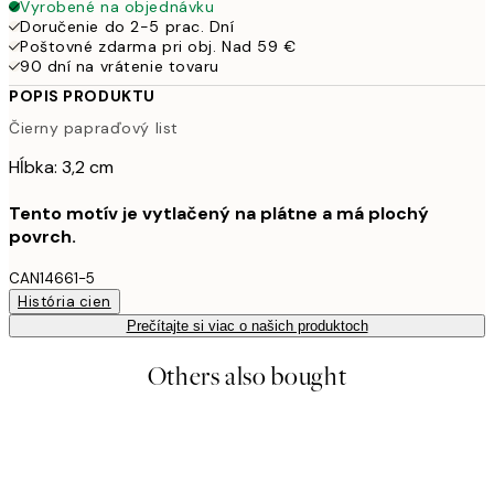
Vyrobené na objednávku
Doručenie do 2-5 prac. Dní
Poštovné zdarma pri obj. Nad 59 €
90 dní na vrátenie tovaru
POPIS PRODUKTU
Čierny papraďový list
Hĺbka: 3,2 cm
Tento motív je vytlačený na plátne a má plochý
povrch.
CAN14661-5
História cien
Prečítajte si viac o našich produktoch
Others also bought