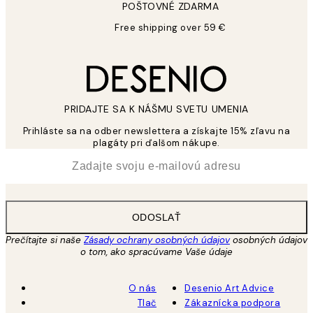
POŠTOVNÉ ZDARMA
Free shipping over 59 €
PRIDAJTE SA K NÁŠMU SVETU UMENIA
Prihláste sa na odber newslettera a získajte 15% zľavu na
plagáty pri ďalšom nákupe.
*
E-mail
ODOSLAŤ
Prečítajte si naše
Zásady ochrany osobných údajov
osobných údajov
o tom, ako spracúvame Vaše údaje
O nás
Desenio Art Advice
Tlač
Zákaznícka podpora