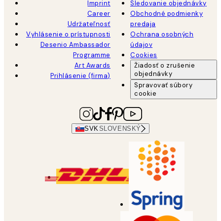
Imprint
Sledovanie objednávky
Career
Obchodné podmienky
Udržateľnosť
predaja
Vyhlásenie o prístupnosti
Ochrana osobných
Desenio Ambassador
údajov
Programme
Cookies
Art Awards
Žiadosť o zrušenie
objednávky
Prihlásenie (firma)
Spravovať súbory
cookie
SVK
SLOVENSKÝ