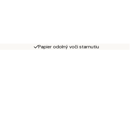
Papier odolný voči starnutiu