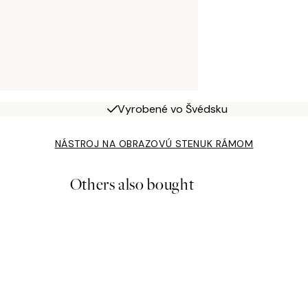
Vyrobené vo Švédsku
NÁSTROJ NA OBRAZOVÚ STENU
K RÁMOM
Others also bought