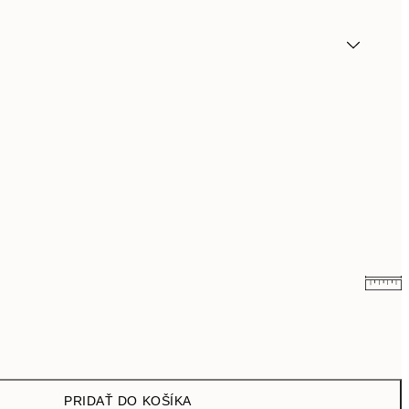
16,23 €
32,45 €
PRIDAŤ DO KOŠÍKA