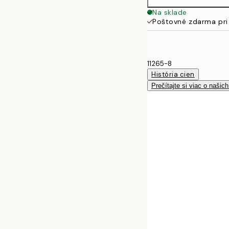
Na sklade
Poštovné zdarma pri
11265-8
História cien
Prečítajte si viac o našic