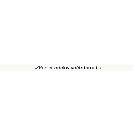
Papier odolný voči starnutiu