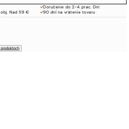
Doručenie do 2-4 prac. Dní
 obj. Nad 59 €
90 dní na vrátenie tovaru
h produktoch