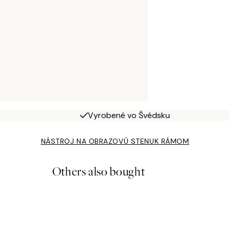
Vyrobené vo Švédsku
NÁSTROJ NA OBRAZOVÚ STENU
K RÁMOM
Others also bought