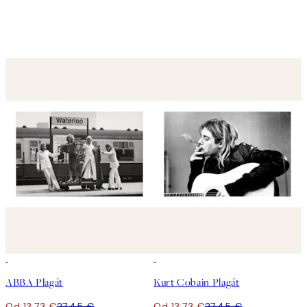
50%*
50%*
ABBA Plagát
Kurt Cobain Plagát
Od 13,73 €
27,45 €
Od 13,73 €
27,45 €