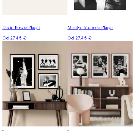
David Bowie Plagát
Marilyn Monroe Plagát
Od 27,45 €
Od 27,45 €
-40%
-40%