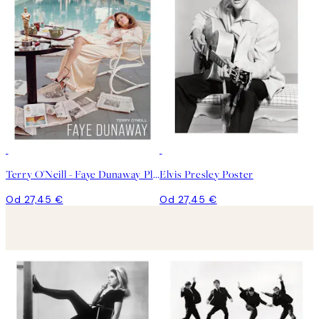
Terry O'Neill - Faye Dunaway Plagát
Elvis Presley Poster
Od 27,45 €
Od 27,45 €