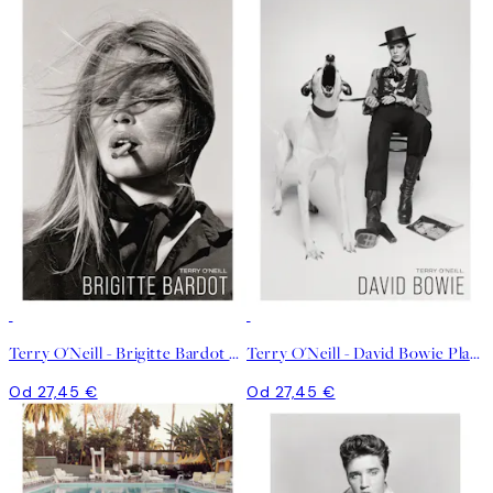
Terry O'Neill - Brigitte Bardot Plagát
Terry O'Neill - David Bowie Plagát
Od 27,45 €
Od 27,45 €