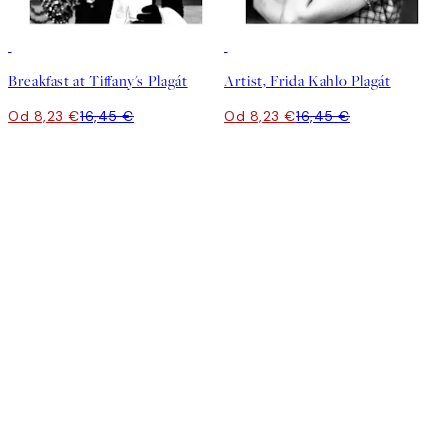
50%*
50%*
Breakfast at Tiffany's Plagát
Artist, Frida Kahlo Plagát
Od 8,23 €
16,45 €
Od 8,23 €
16,45 €