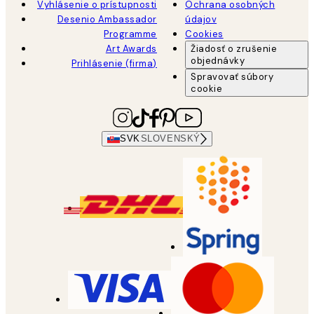
Vyhlásenie o prístupnosti
Ochrana osobných
Desenio Ambassador
údajov
Programme
Cookies
Art Awards
Žiadosť o zrušenie
objednávky
Prihlásenie (firma)
Spravovať súbory
cookie
SVK
SLOVENSKÝ