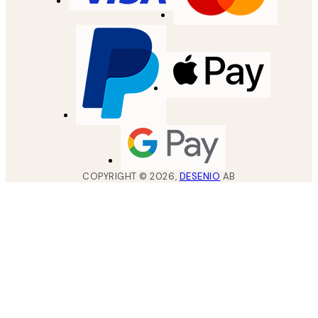
COPYRIGHT ©
2026
,
DESENIO
AB