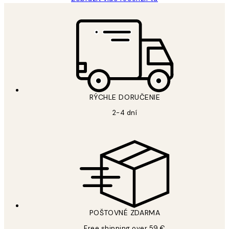
RÝCHLE DORUČENIE
2-4 dní
POŠTOVNÉ ZDARMA
Free shipping over 59 €