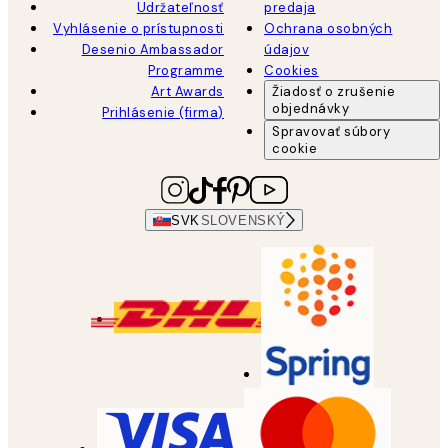
Udržateľnosť
predaja
Vyhlásenie o prístupnosti
Ochrana osobných
Desenio Ambassador
údajov
Programme
Cookies
Art Awards
Žiadosť o zrušenie
objednávky
Prihlásenie (firma)
Spravovať súbory
cookie
SVK
SLOVENSKÝ