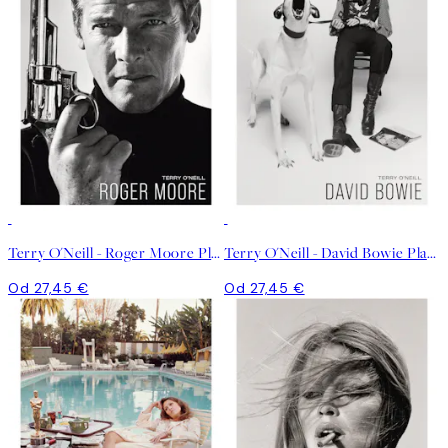
Terry O'Neill - Roger Moore Plagát
Terry O'Neill - David Bowie Plagát
Od 27,45 €
Od 27,45 €