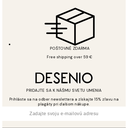
POŠTOVNÉ ZDARMA
Free shipping over 59 €
PRIDAJTE SA K NÁŠMU SVETU UMENIA
Prihláste sa na odber newslettera a získajte 15% zľavu na
plagáty pri ďalšom nákupe.
*
E-mail