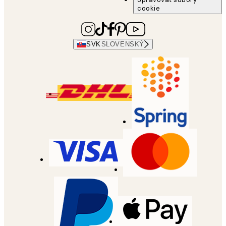
cookie
SVK
SLOVENSKÝ