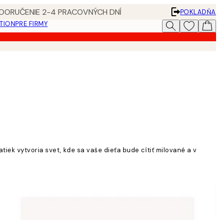
 DORUČENIE 2-4 PRACOVNÝCH DNÍ
POKLADŇA
ATION
PRE FIRMY
iek vytvoria svet, kde sa vaše dieťa bude cítiť milované a v