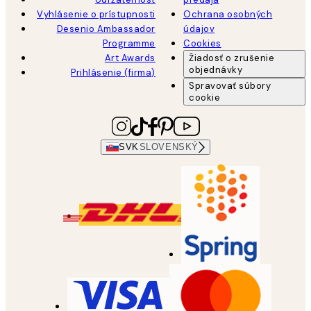
Vyhlásenie o prístupnosti
Ochrana osobných
Desenio Ambassador
údajov
Programme
Cookies
Art Awards
Žiadosť o zrušenie
objednávky
Prihlásenie (firma)
Spravovať súbory
cookie
SVK
SLOVENSKÝ