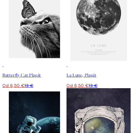
50%*
50%*
Butterfly Cat Plagát
La Lune, Plagát
Od 6,50 €
13 €
Od 6,50 €
13 €