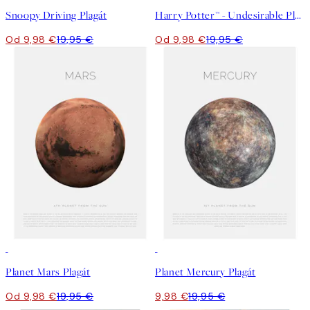
Snoopy Driving Plagát
Harry Potter™ - Undesirable Plagát
Od 9,98 €
19,95 €
Od 9,98 €
19,95 €
50%*
50%*
Planet Mars Plagát
Planet Mercury Plagát
Od 9,98 €
19,95 €
9,98 €
19,95 €