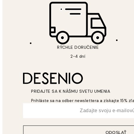
RÝCHLE DORUČENIE
2-4 dní
PRIDAJTE SA K NÁŠMU SVETU UMENIA
Prihláste sa na odber newslettera a získajte 15% z
*
E-mail
ODOSLAŤ